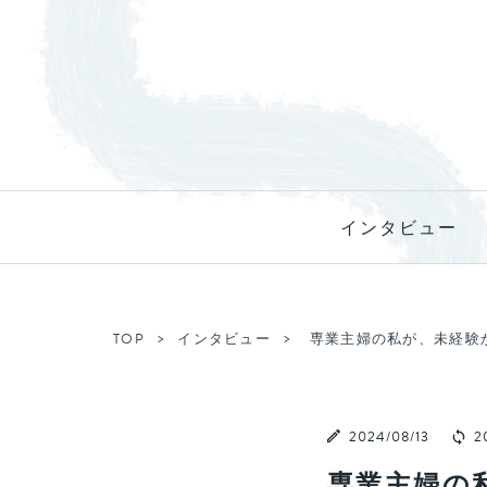
インタビュー
TOP
インタビュー
専業主婦の私が、未経験か
2024/08/13
20
専業主婦の