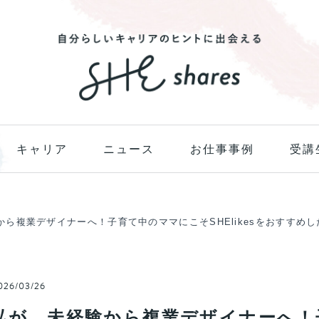
キャリア
ニュース
お仕事事例
受講
ら複業デザイナーへ！子育て中のママにこそSHElikesをおすすめ
26/03/26
私が、未経験から複業デザイナーへ！