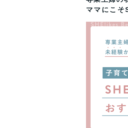
ママにこそS