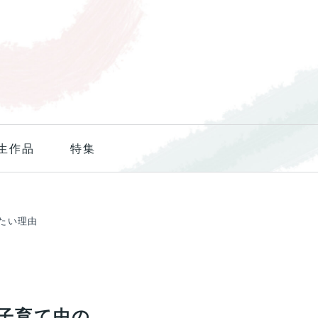
生作品
特集
したい理由
子育て中の