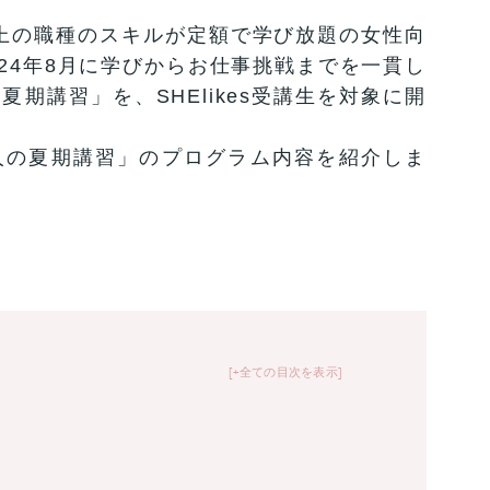
上の職種のスキルが定額で学び放題の女性向
2024年8月に学びからお仕事挑戦までを一貫し
夏期講習」を、SHElikes受講生を対象に開
人の夏期講習」のプログラム内容を紹介しま
+全ての目次を表示