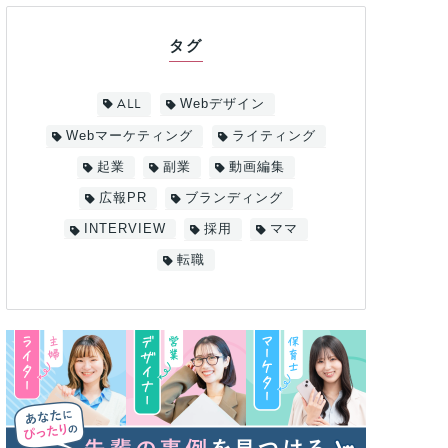
タグ
ALL
Webデザイン
Webマーケティング
ライティング
起業
副業
動画編集
広報PR
ブランディング
INTERVIEW
採用
ママ
転職