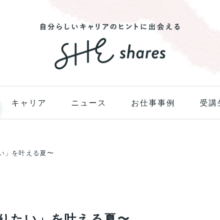
キャリア
ニュース
お仕事事例
受講
たい」を叶える夏〜
なりたい」を叶える夏〜