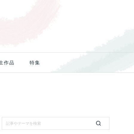
生作品
特集