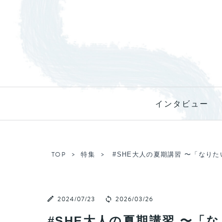
インタビュー
TOP
特集
#SHE大人の夏期講習 〜「なり
2024/07/23
2026/03/26
#SHE大人の夏期講習 〜「