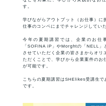
す。
学びながらアウトプット（お仕事）に
仕事のコンペにまでチャレンジしてい
今年の夏期講習では、企業のお仕
「SOFINA iP」やMorghtの「N
させていただく企業の皆さまからオリ
ただくことで、学びから企業案件のお
が可能です。
こちらの夏期講習はSHElikes受講
です。