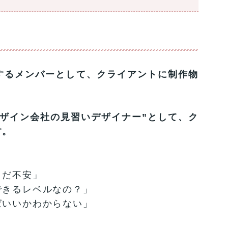
するメンバーとして、クライアントに制作物
デザイン会社の見習いデザイナー”として、ク
す。
まだ不安」
できるレベルなの？」
ばいいかわからない」