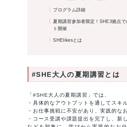
プログラム詳細
夏期講習参加者限定！SHE3拠点での
ト開催
SHElikesとは
#SHE大人の夏期講習とは
「#SHE大人の夏期講習」では、
・具体的なアウトプットを通してスキ
・お仕事挑戦に不安があり、実践的な
・コース受講や課題提出を完了し、新
などを対象に、学びから実践的なお仕