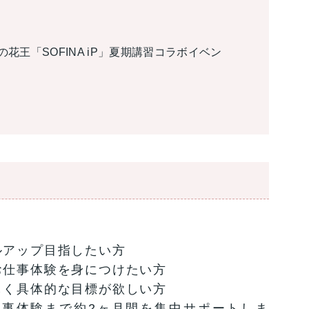
花王「SOFINA iP」夏期講習コラボイベン
ルアップ目指したい方
お仕事体験を身につけたい方
しく具体的な目標が欲しい方
事体験まで約2ヶ月間を集中サポートしま