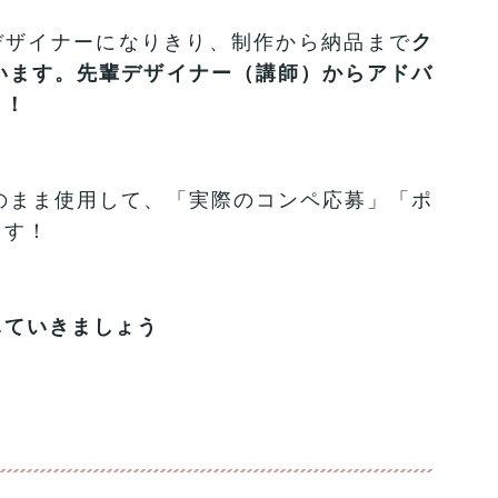
デザイナーになりきり、制作から納品まで
ク
います。先輩デザイナー（講師）からアドバ
う！
のまま使用して、「実際のコンペ応募」「ポ
ます！
していきましょう