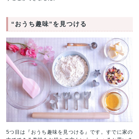
“おうち趣味”を見つける
5つ目は『おうち趣味を見つける』です。すでに家の