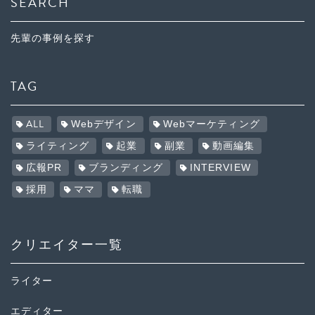
SEARCH
先輩の事例を探す
TAG
ALL
Webデザイン
Webマーケティング
ライティング
起業
副業
動画編集
広報PR
ブランディング
INTERVIEW
採用
ママ
転職
クリエイター一覧
ライター
エディター