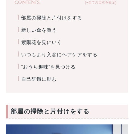
CONTENTS
+全ての目次を表示
部屋の掃除と片付けをする
新しい傘を買う
紫陽花を見にいく
いつもより入念にヘアケアをする
“おうち趣味”を見つける
自己研鑽に励む
部屋の掃除と片付けをする