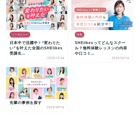
インタビュー
特集
日本中で活躍中！“変わりた
SHElikesってどんなスクー
い”を叶えた全国のSHElikes
ル？無料体験レッスンの内容
受講生...
や口コミ...
2025/12/24
2025/02/14
先輩の事例を探す
2023/09/14