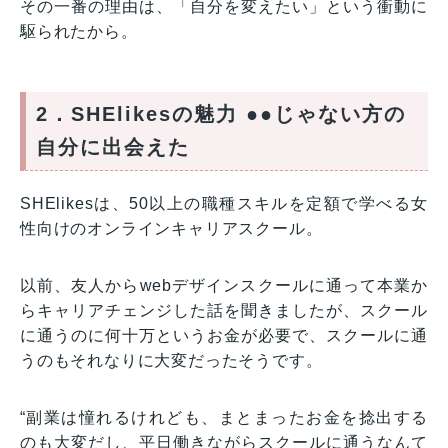
その一番の理由は、「自分を変えたい」という衝動に
駆られたから。
2．SHElikesの魅力
●●じゃない方の
自分に出会えた
SHElikesは、50以上の職種スキルを定額で学べる女
性向けのオンラインキャリアスクール。
以前、友人からwebデザインスクールに通って本業か
らキャリアチェンジした話を聞きましたが、スクール
に通うのに何十万というお金が必要で、スクールに通
うのもそれなりに大変だったそうです。
“副業は憧れるけれども、まとまったお金を捻出する
のも大変だし、平日働きながらスクールに通うなんて