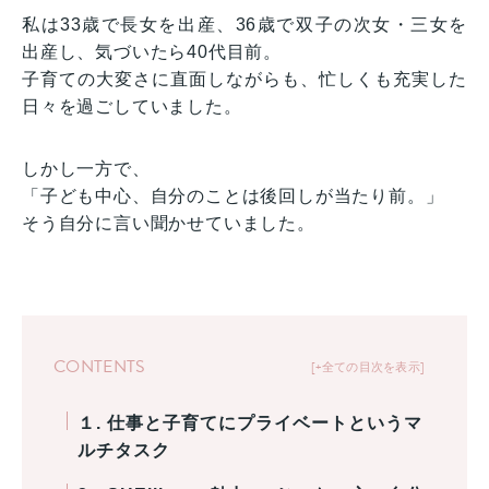
私は33歳で長女を出産、36歳で双子の次女・三女を
出産し、気づいたら40代目前。
子育ての大変さに直面しながらも、忙しくも充実した
日々を過ごしていました。
しかし一方で、
「子ども中心、自分のことは後回しが当たり前。」
そう自分に言い聞かせていました。
CONTENTS
+全ての目次を表示
１. 仕事と子育てにプライベートというマ
ルチタスク