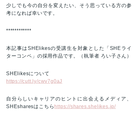
少しでも今の自分を変えたい、そう思っている方の参
考になれば幸いです。
************
本記事はSHElikesの受講生を対象とした「SHEライ
ターコンペ」の採用作品です。（執筆者 ろい子さん）
SHElikesについて
https://cutt.ly/cwv7g0aJ
自分らしいキャリアのヒントに出会えるメディア、
SHEsharesはこちら
https://shares.shelikes.jp/