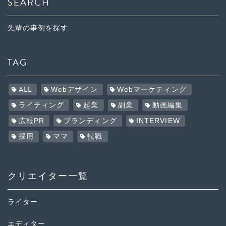
SEARCH
先輩の事例を探す
TAG
ALL
Webデザイン
Webマーケティング
ライティング
起業
副業
動画編集
広報PR
ブランディング
INTERVIEW
採用
ママ
転職
クリエイター一覧
ライター
エディター