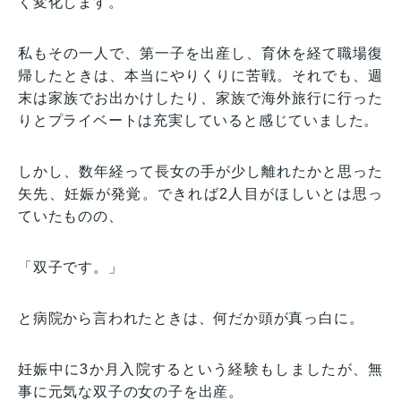
く変化します。
私もその一人で、第一子を出産し、育休を経て職場復
帰したときは、本当にやりくりに苦戦。それでも、週
末は家族でお出かけしたり、家族で海外旅行に行った
りとプライベートは充実していると感じていました。
しかし、数年経って長女の手が少し離れたかと思った
矢先、妊娠が発覚。できれば2人目がほしいとは思っ
ていたものの、
「双子です。」
と病院から言われたときは、何だか頭が真っ白に。
妊娠中に3か月入院するという経験もしましたが、無
事に元気な双子の女の子を出産。