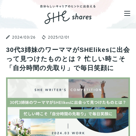
2024/03/26
2025/12/01
30代3姉妹のワーママがSHElikesに出会
って見つけたものとは？ 忙しい時こそ
「自分時間の先取り」で毎日笑顔に