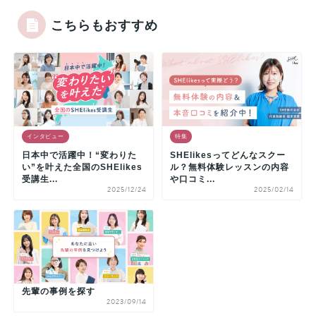
こちらもおすすめ
インタビュー
特集
日本中で活躍中！“変わりた
SHElikesってどんなスクー
い”を叶えた全国のSHElikes
ル？無料体験レッスンの内容
受講生...
や口コミ...
2025/12/24
2025/02/14
先輩の事例を探す
2023/09/14