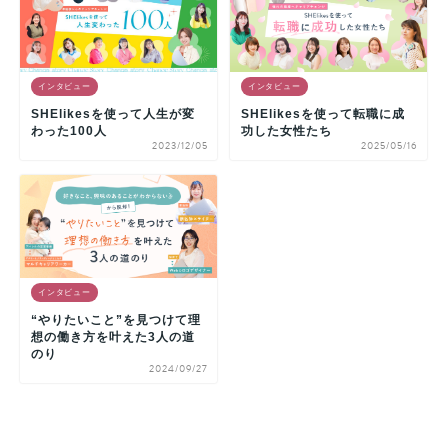
インタビュー
インタビュー
SHElikesを使って人生が変
SHElikesを使って転職に成
わった100人
功した女性たち
2023/12/05
2025/05/16
インタビュー
“やりたいこと”を見つけて理
想の働き方を叶えた3人の道
のり
2024/09/27