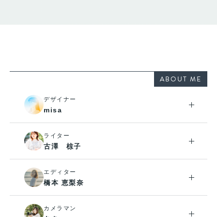
ABOUT ME
デザイナー
misa
ライター
古澤 椋子
エディター
橋本 恵梨奈
カメラマン