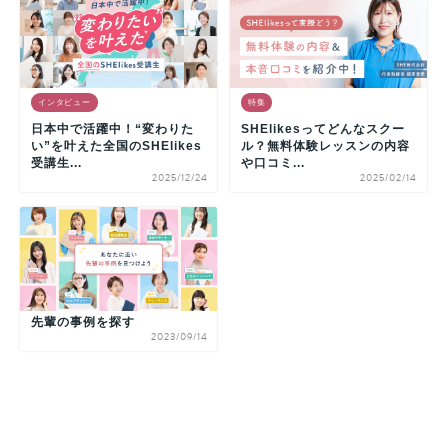
インタビュー
特集
日本中で活躍中！“変わりた
SHElikesってどんなスクー
い”を叶えた全国のSHElikes
ル？無料体験レッスンの内容
受講生...
や口コミ...
2025/12/24
2025/02/14
先輩の事例を探す
2023/09/14