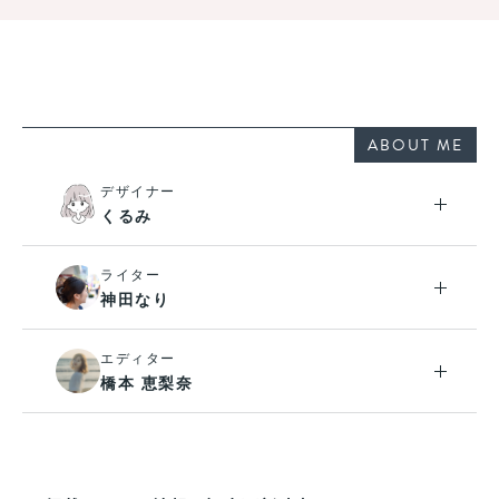
ABOUT ME
デザイナー
くるみ
ライター
神田なり
エディター
橋本 恵梨奈