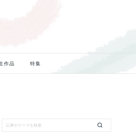
生作品
特集