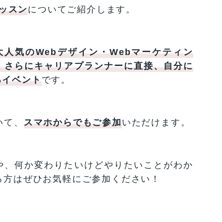
レッスン
についてご紹介します。
大人気のWebデザイン・Webマーケティン
、さらにキャリアプランナーに直接、自分に
るイベント
です。
いて、
スマホからでもご参加
いただけます。
や、何か変わりたいけどやりたいことがわか
る方はぜひお気軽にご参加ください！