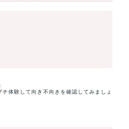
る
い
！
プチ体験して向き不向きを確認してみましょ