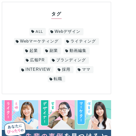
タグ
ALL
Webデザイン
Webマーケティング
ライティング
起業
副業
動画編集
広報PR
ブランディング
INTERVIEW
採用
ママ
転職