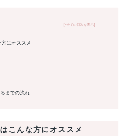
+全ての目次を表示
んな方にオススメ
するまでの流れ
スンはこんな方にオススメ