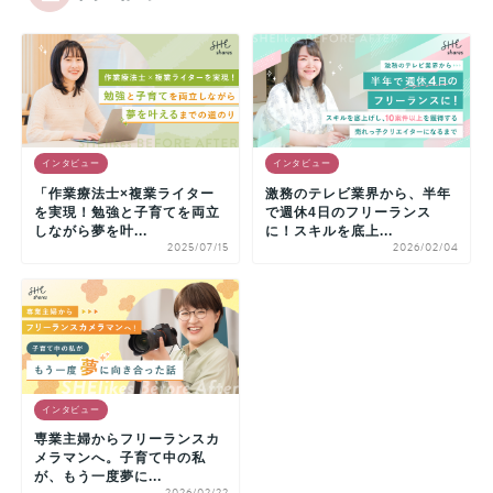
インタビュー
インタビュー
「作業療法士×複業ライター
激務のテレビ業界から、半年
を実現！勉強と子育てを両立
で週休4日のフリーランス
しながら夢を叶...
に！スキルを底上...
2025/07/15
2026/02/04
インタビュー
専業主婦からフリーランスカ
メラマンへ。子育て中の私
が、もう一度夢に...
2026/02/22