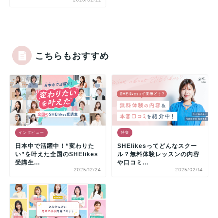
こちらもおすすめ
インタビュー
特集
日本中で活躍中！“変わりた
SHElikesってどんなスクー
い”を叶えた全国のSHElikes
ル？無料体験レッスンの内容
受講生...
や口コミ...
2025/12/24
2025/02/14