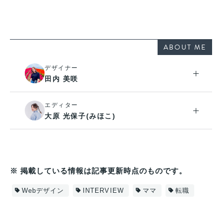
ABOUT ME
デザイナー
田内 美咲
エディター
大原 光保子(みほこ)
※ 掲載している情報は記事更新時点のものです。
Webデザイン
INTERVIEW
ママ
転職