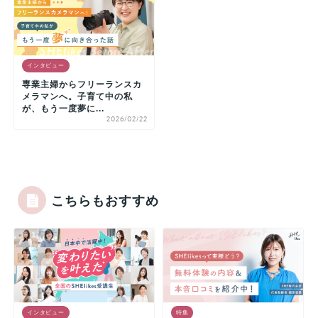
インタビュー
専業主婦からフリーランスカ
メラマンへ。子育て中の私
が、もう一度夢に...
2026/02/22
こちらもおすすめ
インタビュー
特集