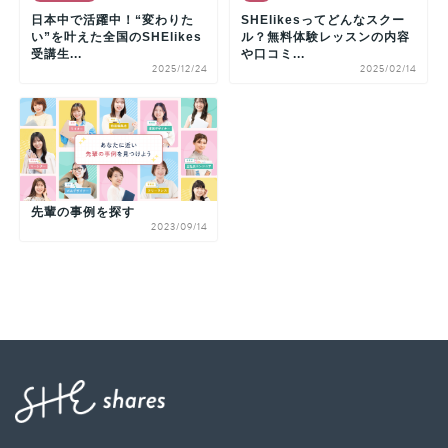
日本中で活躍中！“変わりた
SHElikesってどんなスクー
い”を叶えた全国のSHElikes
ル？無料体験レッスンの内容
受講生...
や口コミ...
2025/12/24
2025/02/14
先輩の事例を探す
2023/09/14