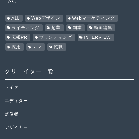
TAG
ALL
Webデザイン
Webマーケティング
ライティング
起業
副業
動画編集
広報PR
ブランディング
INTERVIEW
採用
ママ
転職
クリエイター一覧
ライター
エディター
監修者
デザイナー