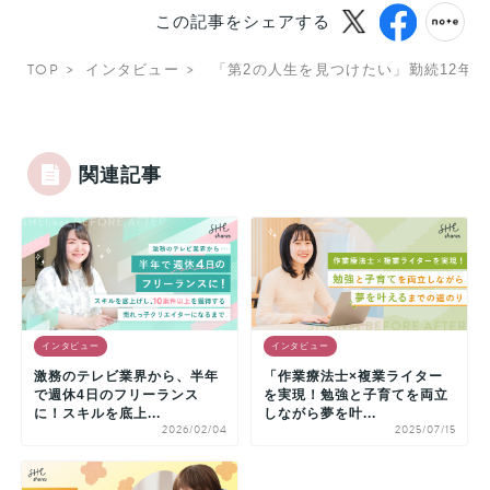
この記事をシェアする
TOP
インタビュー
「第2の人生を見つけたい」勤続12年
関連記事
インタビュー
インタビュー
激務のテレビ業界から、半年
「作業療法士×複業ライター
で週休4日のフリーランス
を実現！勉強と子育てを両立
に！スキルを底上...
しながら夢を叶...
2026/02/04
2025/07/15