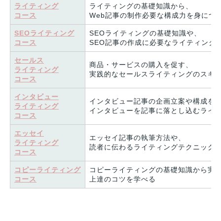
ライティング
ライティングの基礎知識から、
コース
Web記事の制作必要な構成力を身につ
SEOライティング
SEOライティングの基礎知識や、
コース
SEO記事の作成に必要なライティング
セールス
商品・サービスの購入を促す、
ライティング
実践的なセールスライティングのスキ
コース
インタビュー
インタビュー記事の企画立案や構成を
ライティング
インタビューを記事に落とし込むライ
コース
エッセイ
エッセイ記事の執筆方法や、
ライティング
読者に伝わるライティングテクニック
コース
コピーライティング
コピーライティングの基礎知識から実
コース
上達のコツを学べる