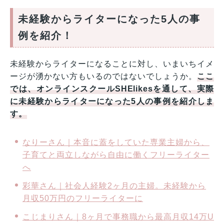
未経験からライターになった5人の事
例を紹介！
未経験からライターになることに対し、いまいちイメ
ージが湧かない方もいるのではないでしょうか。
ここ
では、オンラインスクールSHElikesを通して、実際
に未経験からライターになった5人の事例を紹介しま
す。
なりーさん｜本音に蓋をしていた専業主婦から、
子育てと両立しながら自由に働くフリーライター
へ
彩華さん｜社会人経験2ヶ月の主婦。未経験から
月収50万円のフリーライターに
こじまりさん｜8ヶ月で事務職から最高月収14万U