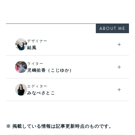
ABOUT ME
デザイナー
結風
ライター
児嶋佑香（こじゆか）
エディター
みなべさとこ
※ 掲載している情報は記事更新時点のものです。