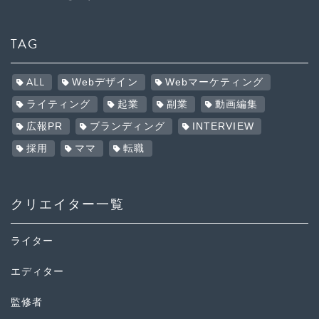
TAG
ALL
Webデザイン
Webマーケティング
ライティング
起業
副業
動画編集
広報PR
ブランディング
INTERVIEW
採用
ママ
転職
クリエイター一覧
ライター
エディター
監修者