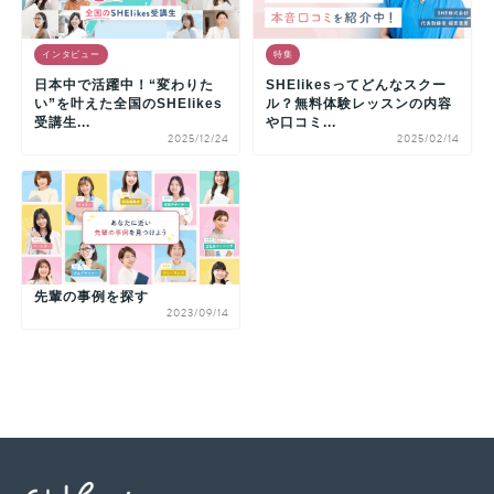
インタビュー
特集
日本中で活躍中！“変わりた
SHElikesってどんなスクー
い”を叶えた全国のSHElikes
ル？無料体験レッスンの内容
受講生...
や口コミ...
2025/12/24
2025/02/14
先輩の事例を探す
2023/09/14