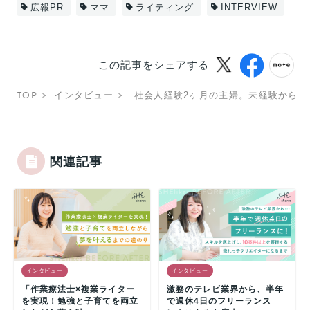
広報PR
ママ
ライティング
INTERVIEW
この記事をシェアする
TOP
インタビュー
社会人経験2ヶ月の主婦。未経験から月
関連記事
インタビュー
インタビュー
「作業療法士×複業ライター
激務のテレビ業界から、半年
を実現！勉強と子育てを両立
で週休4日のフリーランス