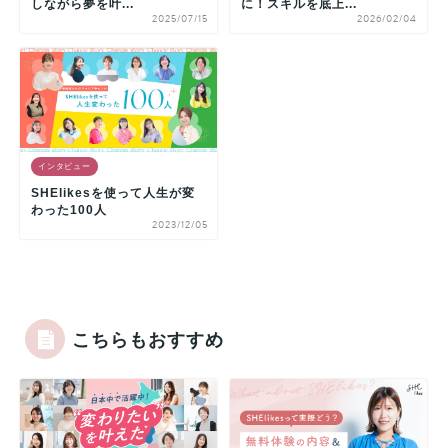
しながら夢を叶...
に！スキルを底上...
2025/07/15
2026/02/04
インタビュー
SHElikesを使って人生が変
わった100人
2023/12/05
こちらもおすすめ