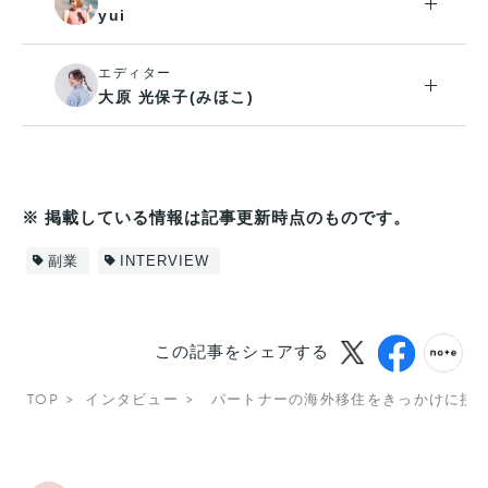
yui
エディター
大原 光保子(みほこ)
※ 掲載している情報は記事更新時点のものです。
副業
INTERVIEW
この記事をシェアする
TOP
インタビュー
パートナーの海外移住をきっかけに接