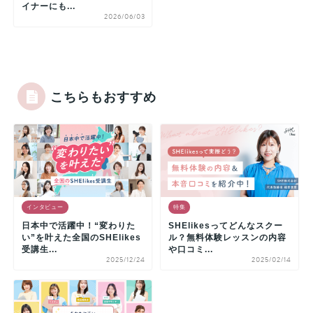
イナーにも...
2026/06/03
こちらもおすすめ
インタビュー
特集
日本中で活躍中！“変わりた
SHElikesってどんなスクー
い”を叶えた全国のSHElikes
ル？無料体験レッスンの内容
受講生...
や口コミ...
2025/12/24
2025/02/14