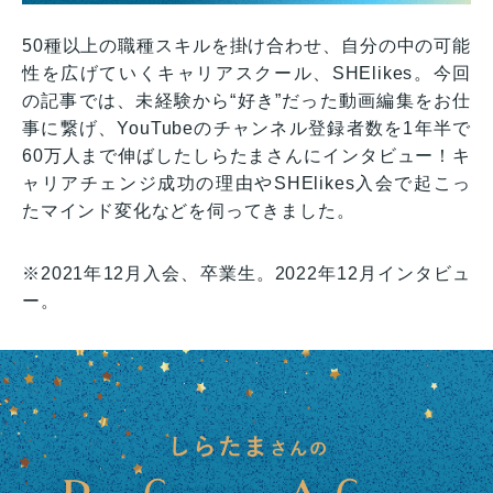
50種以上の職種スキルを掛け合わせ、自分の中の可能
性を広げていくキャリアスクール、SHElikes。今回
の記事では、未経験から“好き”だった動画編集をお仕
事に繋げ、YouTubeのチャンネル登録者数を1年半で
60万人まで伸ばしたしらたまさんにインタビュー！キ
ャリアチェンジ成功の理由やSHElikes入会で起こっ
たマインド変化などを伺ってきました。
※2021年12月入会、卒業生。2022年12月インタビュ
ー。