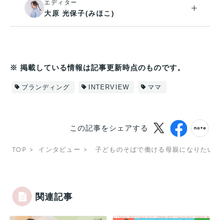
エディター
大原 光保子(みほこ)
※ 掲載している情報は記事更新時点のものです。
ブランディング
INTERVIEW
ママ
この記事をシェアする
TOP
インタビュー
子どものそばで働ける母親になりたい
関連記事