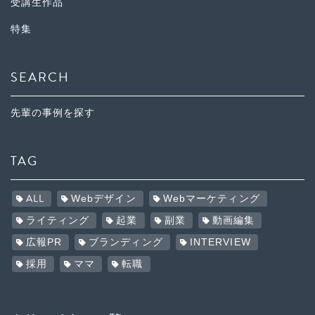
受講生作品
特集
SEARCH
先輩の事例を探す
TAG
ALL
Webデザイン
Webマーケティング
ライティング
起業
副業
動画編集
広報PR
ブランディング
INTERVIEW
採用
ママ
転職