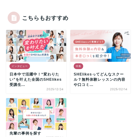
こちらもおすすめ
インタビュー
特集
日本中で活躍中！“変わりた
SHElikesってどんなスクー
い”を叶えた全国のSHElikes
ル？無料体験レッスンの内容
受講生...
や口コミ...
2025/12/24
2025/02/14
先輩の事例を探す