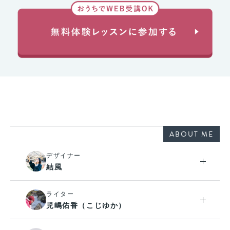
ABOUT ME
デザイナー
結風
ライター
児嶋佑香（こじゆか）