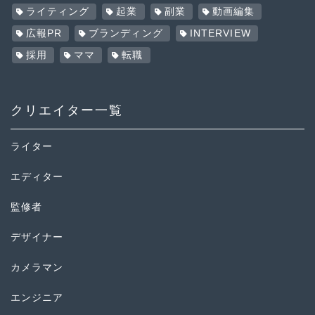
ライティング
起業
副業
動画編集
広報PR
ブランディング
INTERVIEW
採用
ママ
転職
クリエイター一覧
ライター
エディター
監修者
デザイナー
カメラマン
エンジニア