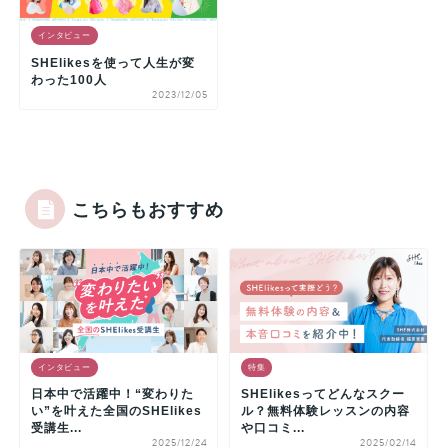
インタビュー
SHElikesを使って人生が変
わった100人
2023/12/05
こちらもおすすめ
インタビュー
特集
日本中で活躍中！“変わりた
SHElikesってどんなスクー
い”を叶えた全国のSHElikes
ル？無料体験レッスンの内容
受講生...
や口コミ...
2025/12/24
2025/02/14