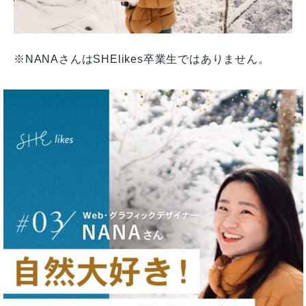
※NANAさんはSHElikes卒業生ではありません。