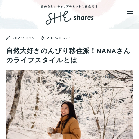
2023/01/16
2026/03/27
自然大好きのんびり移住派！NANAさん
のライフスタイルとは