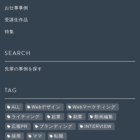
お仕事事例
受講生作品
特集
SEARCH
先輩の事例を探す
TAG
ALL
Webデザイン
Webマーケティング
ライティング
起業
副業
動画編集
広報PR
ブランディング
INTERVIEW
採用
ママ
転職