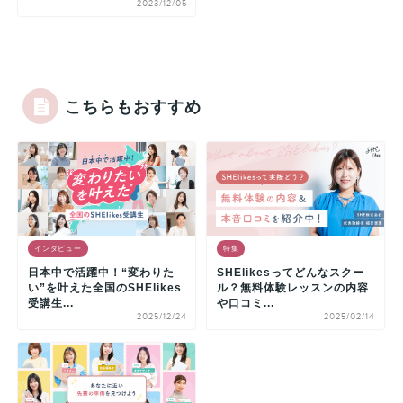
2023/12/05
こちらもおすすめ
インタビュー
特集
日本中で活躍中！“変わりた
SHElikesってどんなスクー
い”を叶えた全国のSHElikes
ル？無料体験レッスンの内容
受講生...
や口コミ...
2025/12/24
2025/02/14