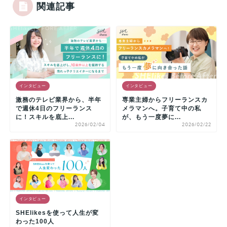
関連記事
インタビュー
インタビュー
激務のテレビ業界から、半年
専業主婦からフリーランスカ
で週休4日のフリーランス
メラマンへ。子育て中の私
に！スキルを底上...
が、もう一度夢に...
2026/02/04
2026/02/22
インタビュー
SHElikesを使って人生が変
わった100人