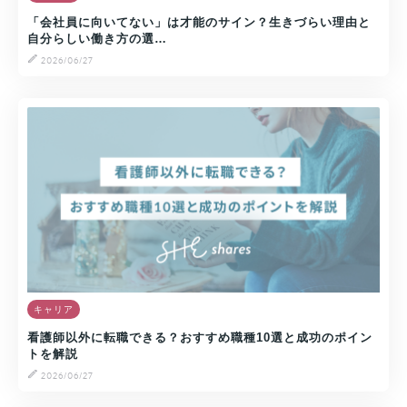
「会社員に向いてない」は才能のサイン？生きづらい理由と
自分らしい働き方の選…
2026/06/27
キャリア
看護師以外に転職できる？おすすめ職種10選と成功のポイン
トを解説
2026/06/27