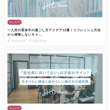
キャリア
一人目の育休中の過ごし方アイデア12選！リフレッシュ方法
から後悔しないキャ…
2026/06/28
2026/06/30
キャリア