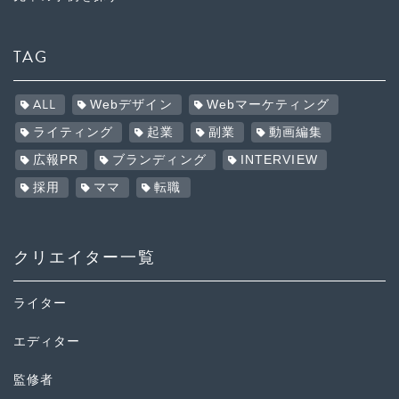
TAG
ALL
Webデザイン
Webマーケティング
ライティング
起業
副業
動画編集
広報PR
ブランディング
INTERVIEW
採用
ママ
転職
クリエイター一覧
ライター
エディター
監修者