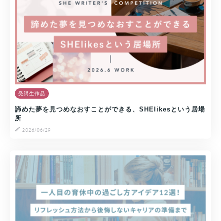
受講生作品
諦めた夢を見つめなおすことができる、SHElikesという居場
所
2026/06/29