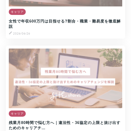
キャリア
女性で年収600万円は目指せる?割合・職業・難易度を徹底解
説
2026/06/26
キャリア
残業月80時間で悩む方へ｜違法性・36協定の上限と抜け出す
ためのキャリアチ…