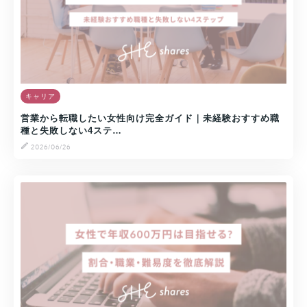
キャリア
営業から転職したい女性向け完全ガイド｜未経験おすすめ職
種と失敗しない4ステ…
2026/06/26