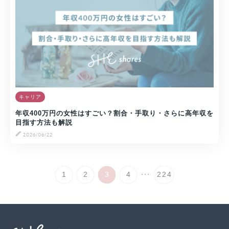
キャリア
年収400万円の女性はすごい？割合・手取り・さらに高年収を
目指す方法も解説
2026/06/22
...
1
2
3
4
224