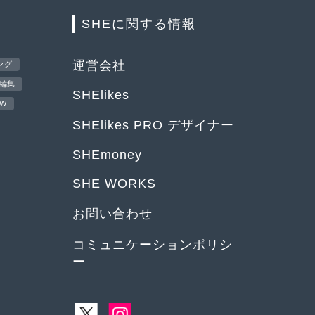
SHEに関する情報
運営会社
ング
編集
SHElikes
EW
SHElikes PRO デザイナー
SHEmoney
SHE WORKS
お問い合わせ
コミュニケーションポリシ
ー