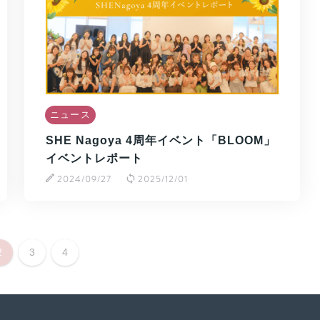
ニュース
SHE Nagoya 4周年イベント「BLOOM」
イベントレポート
2024/09/27
2025/12/01
2
3
4