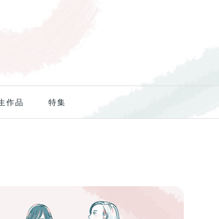
生作品
特集