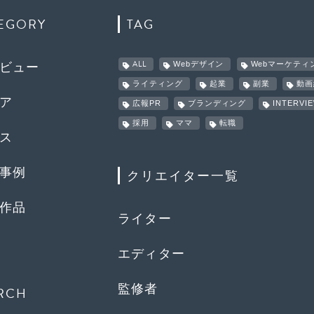
EGORY
TAG
ALL
Webデザイン
Webマーケティ
ビュー
ライティング
起業
副業
動画
ア
広報PR
ブランディング
INTERVI
採用
ママ
転職
ス
事例
クリエイター一覧
作品
ライター
エディター
監修者
RCH