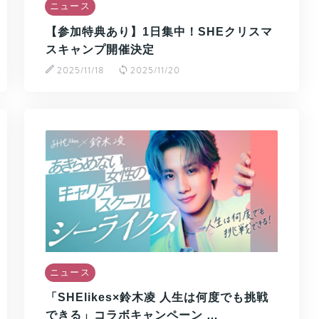
ニュース
【参加特典あり】1日集中！SHEクリスマ
スキャンプ開催決定
2025/11/18
2025/11/20
ニュース
「SHElikes×鈴木凌 人生は何度でも挑戦
できる」コラボキャンペーン …