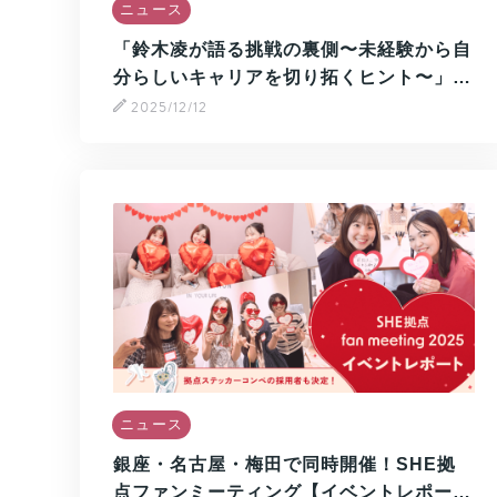
ニュース
「鈴木凌が語る挑戦の裏側〜未経験から自
分らしいキャリアを切り拓くヒント〜」…
2025/12/12
ニュース
銀座・名古屋・梅田で同時開催！SHE拠
点ファンミーティング【イベントレポー…