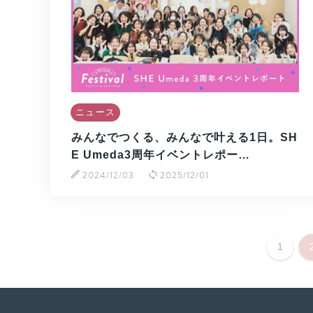
ニュース
みんなでつくる、みんなで叶える1日。SH
E Umeda3周年イベントレポー…
2024/12/03
2025/12/01
1