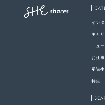
CAT
インタ
キャリ
ニュー
お仕事
受講生
特集
SEA