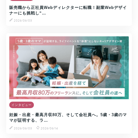
販売職から正社員Webディレクターに転職！副業Webデザイ
ナーにも挑戦し“…
2026/06/03
インタビュー
妊娠・出産・最高月収80万、そして会社員へ。5歳・3歳のマ
マが証明する、ラ…
2026/06/03
2026/06/14