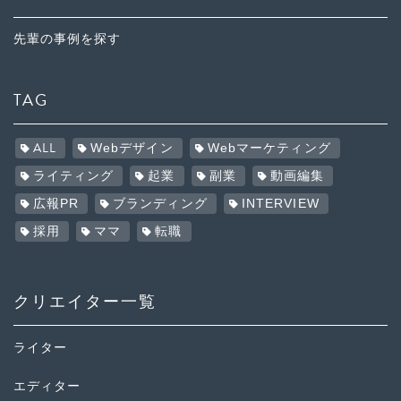
先輩の事例を探す
TAG
ALL
Webデザイン
Webマーケティング
ライティング
起業
副業
動画編集
広報PR
ブランディング
INTERVIEW
採用
ママ
転職
クリエイター一覧
ライター
エディター