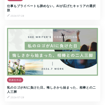
仕事もプライベートも諦めない。AIが広げたキャリアの選択
肢
2026/07/28
受講生作品
私のロゴがAIに負けた日。悔しさから始まった、相棒との二
人三脚
2026/07/28