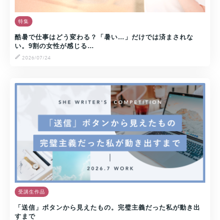
特集
酷暑で仕事はどう変わる？「暑い…」だけでは済まされな
い。9割の女性が感じる…
2026/07/24
受講生作品
「送信」ボタンから見えたもの。完璧主義だった私が動き出
すまで