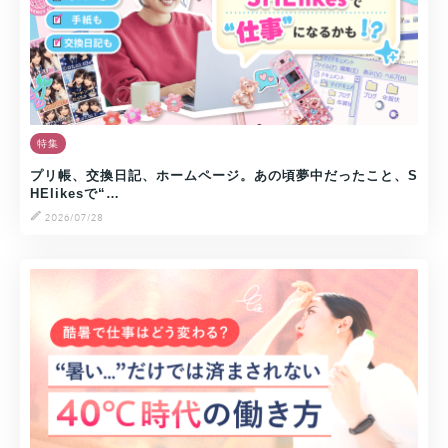
特集
プリ帳、交換日記、ホームページ。あの頃夢中だったこと、S
HElikesで“…
2026/07/28