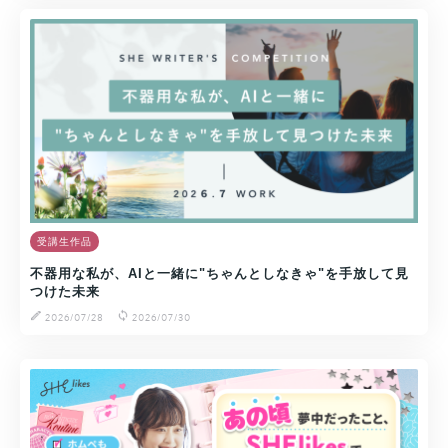
受講生作品
不器用な私が、AIと一緒に"ちゃんとしなきゃ"を手放して見
つけた未来
2026/07/28
2026/07/30