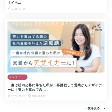
【イベ…
2026/03/25
インタビュー
一度は社内公募に落ちた私が、再挑戦して営業からデザイナ
ーに！努力を重ねて念…
2026/03/11
2026/03/12
一覧を見る