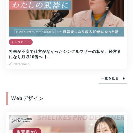
インタビュー
将来が不安で仕方がなかったシングルマザーの私が、経営者
になり月収10倍へ【…
2026/04/27
一覧を見る
Webデザイン