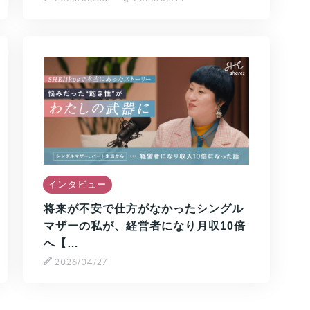
インタビュー
将来が不安で仕方がなかったシングル
マザーの私が、経営者になり月収10倍
へ【…
2026/04/27