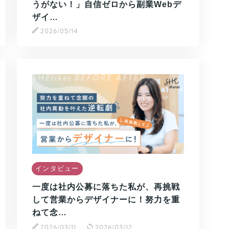
うがない！」自信ゼロから副業Webデ
ザイ…
2026/05/14
インタビュー
一度は社内公募に落ちた私が、再挑戦
して営業からデザイナーに！努力を重
ねて念…
2026/03/11
2026/03/12