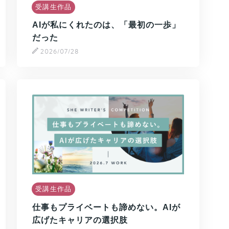
受講生作品
AIが私にくれたのは、「最初の一歩」
だった
2026/07/28
受講生作品
仕事もプライベートも諦めない。AIが
広げたキャリアの選択肢