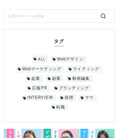
タグ
ALL
Webデザイン
Webマーケティング
ライティング
起業
副業
動画編集
広報PR
ブランディング
INTERVIEW
採用
ママ
転職