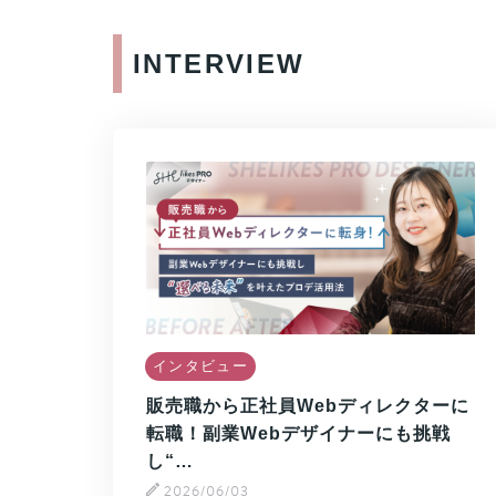
INTERVIEW
インタビュー
販売職から正社員Webディレクターに
転職！副業Webデザイナーにも挑戦
し“…
2026/06/03