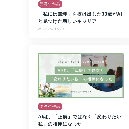
受講生作品
「私には無理」を抜け出した30歳がAI
と見つけた新しいキャリア
2026/07/28
受講生作品
AIは、「正解」ではなく「変わりたい
私」の相棒になった