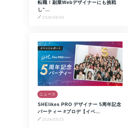
転職！副業Webデザイナーにも挑戦
し“…
2026/06/03
ニュース
SHElikes PRO デザイナー 5周年記念
パーティー #プロデ【イベ…
2026/03/25