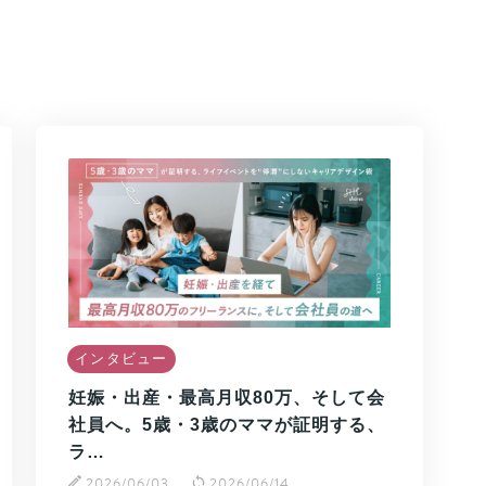
インタビュー
妊娠・出産・最高月収80万、そして会
社員へ。5歳・3歳のママが証明する、
ラ…
2026/06/03
2026/06/14